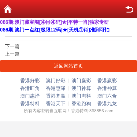
086期:澳门藏宝阁[④肖④码]★[平特一肖]独家专研
086期:澳门一点红[极限12码]★[天机①肖]准到可怕
下一篇：
上一篇：
返回网站首页
香港好彩
澳门好彩
澳门赢彩
香港赢彩
香港旺角
香港惠泽
澳门神算
香港神算
澳门惠泽
香港齐赢
澳门淘料
澳门六合
香港特料
香港天下
香港跑狗
香港九龙
所有内容都转自互联网！香港特料:868856.com