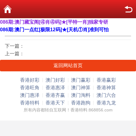
086期:澳门藏宝阁[④肖④码]★[平特一肖]独家专研
086期:澳门一点红[极限12码]★[天机①肖]准到可怕
下一篇：
上一篇：
返回网站首页
香港好彩
澳门好彩
澳门赢彩
香港赢彩
香港旺角
香港惠泽
澳门神算
香港神算
澳门惠泽
香港齐赢
澳门淘料
澳门六合
香港特料
香港天下
香港跑狗
香港九龙
所有内容都转自互联网！香港特料:868856.com