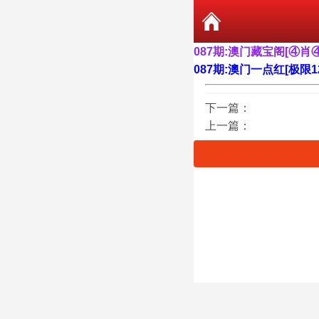
087期:澳门藏宝阁[④肖
087期:澳门一点红[极限
下一篇：
上一篇：