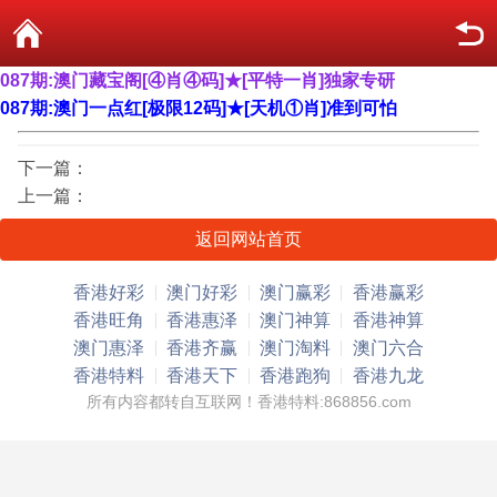
087期:澳门藏宝阁[④肖④码]★[平特一肖]独家专研
087期:澳门一点红[极限12码]★[天机①肖]准到可怕
下一篇：
上一篇：
返回网站首页
香港好彩
澳门好彩
澳门赢彩
香港赢彩
香港旺角
香港惠泽
澳门神算
香港神算
澳门惠泽
香港齐赢
澳门淘料
澳门六合
香港特料
香港天下
香港跑狗
香港九龙
所有内容都转自互联网！香港特料:868856.com