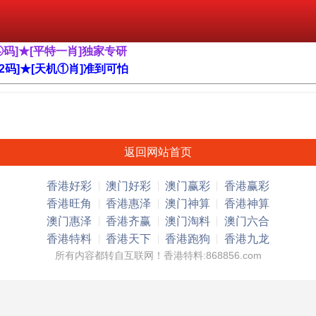
④码]★[平特一肖]独家专研
12码]★[天机①肖]准到可怕
返回网站首页
香港好彩
澳门好彩
澳门赢彩
香港赢彩
香港旺角
香港惠泽
澳门神算
香港神算
澳门惠泽
香港齐赢
澳门淘料
澳门六合
香港特料
香港天下
香港跑狗
香港九龙
所有内容都转自互联网！香港特料:868856.com