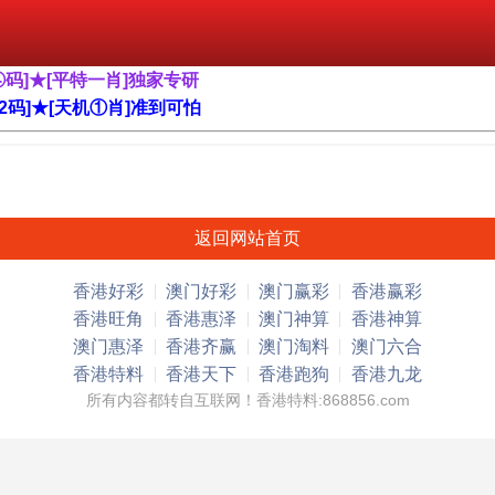
④码]★[平特一肖]独家专研
12码]★[天机①肖]准到可怕
返回网站首页
香港好彩
澳门好彩
澳门赢彩
香港赢彩
香港旺角
香港惠泽
澳门神算
香港神算
澳门惠泽
香港齐赢
澳门淘料
澳门六合
香港特料
香港天下
香港跑狗
香港九龙
所有内容都转自互联网！香港特料:868856.com