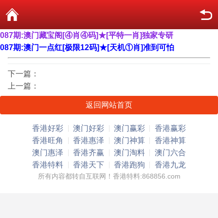
087期:澳门藏宝阁[④肖④码]★[平特一肖]独家专研
087期:澳门一点红[极限12码]★[天机①肖]准到可怕
下一篇：
上一篇：
返回网站首页
香港好彩
澳门好彩
澳门赢彩
香港赢彩
香港旺角
香港惠泽
澳门神算
香港神算
澳门惠泽
香港齐赢
澳门淘料
澳门六合
香港特料
香港天下
香港跑狗
香港九龙
所有内容都转自互联网！香港特料:868856.com