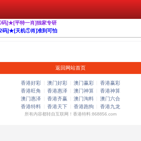
④码]★[平特一肖]独家专研
12码]★[天机①肖]准到可怕
返回网站首页
香港好彩
澳门好彩
澳门赢彩
香港赢彩
香港旺角
香港惠泽
澳门神算
香港神算
澳门惠泽
香港齐赢
澳门淘料
澳门六合
香港特料
香港天下
香港跑狗
香港九龙
所有内容都转自互联网！香港特料:868856.com