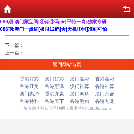
086期:澳门藏宝阁[④肖④码]★[平特一肖]独家专研
086期:澳门一点红[极限12码]★[天机①肖]准到可怕
下一篇：
上一篇：
返回网站首页
香港好彩
澳门好彩
澳门赢彩
香港赢彩
香港旺角
香港惠泽
澳门神算
香港神算
澳门惠泽
香港齐赢
澳门淘料
澳门六合
香港特料
香港天下
香港跑狗
香港九龙
所有内容都转自互联网！香港特料:868856.com