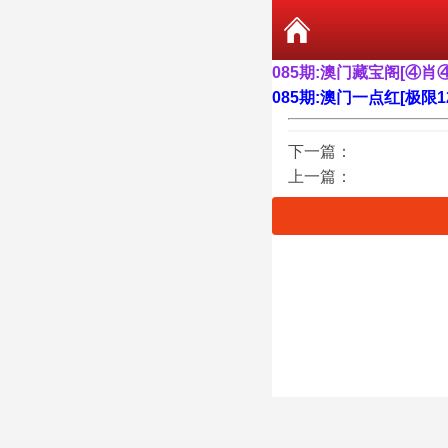
085期:澳门藏宝阁[④肖
085期:澳门一点红[极限
下一篇：
上一篇：