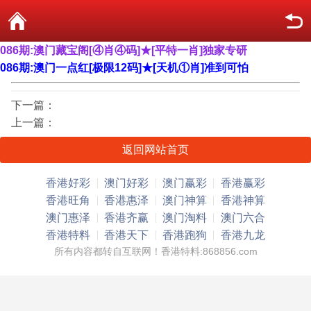
086期:澳门藏宝阁[④肖④码]★[平特一肖]独家专研
086期:澳门一点红[极限12码]★[天机①肖]准到可怕
下一篇：
上一篇：
返回网站首页
香港好彩
澳门好彩
澳门赢彩
香港赢彩
香港旺角
香港惠泽
澳门神算
香港神算
澳门惠泽
香港齐赢
澳门淘料
澳门六合
香港特料
香港天下
香港跑狗
香港九龙
所有内容都转自互联网！香港特料:868856.com