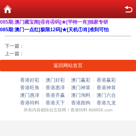
085期:澳门藏宝阁[④肖④码]★[平特一肖]独家专研
085期:澳门一点红[极限12码]★[天机①肖]准到可怕
下一篇：
上一篇：
返回网站首页
香港好彩
澳门好彩
澳门赢彩
香港赢彩
香港旺角
香港惠泽
澳门神算
香港神算
澳门惠泽
香港齐赢
澳门淘料
澳门六合
香港特料
香港天下
香港跑狗
香港九龙
所有内容都转自互联网！香港特料:868856.com