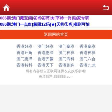
086期:澳门藏宝阁[④肖④码]★[平特一肖]独家专研
086期:澳门一点红[极限12码]★[天机①肖]准到可怕
返回网站首页
香港好彩
澳门好彩
澳门赢彩
香港赢彩
香港旺角
香港惠泽
澳门神算
香港神算
澳门惠泽
香港齐赢
澳门淘料
澳门六合
香港特料
香港天下
香港跑狗
香港九龙
所有内容载自互联网谨供友友娱乐参考!
香港特料:868856.com