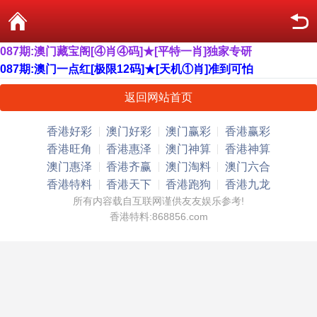
087期:澳门藏宝阁[④肖④码]★[平特一肖]独家专研
087期:澳门一点红[极限12码]★[天机①肖]准到可怕
返回网站首页
香港好彩
澳门好彩
澳门赢彩
香港赢彩
香港旺角
香港惠泽
澳门神算
香港神算
澳门惠泽
香港齐赢
澳门淘料
澳门六合
香港特料
香港天下
香港跑狗
香港九龙
所有内容载自互联网谨供友友娱乐参考!
香港特料:868856.com