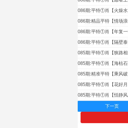
086期:平特①肖【火燥水
086期:精品平特【情场浪
086期:平特①肖【年复一
086期:平特①肖【隔壁泰
085期:平特①肖【狭路相
085期:平特①肖【海枯石
085期:精准平特【乘风破
085期:平特①肖【花好月
085期:平特①肖【恬静风
下一页