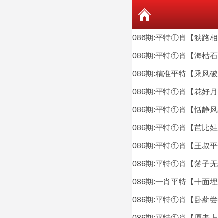
086期:平特①肖【狭路相
086期:平特①肖【海枯石
086期:精准平特【乘风破
086期:平特①肖【花好月
086期:平特①肖【恬静风
086期:平特①肖【芭比娃
086期:平特①肖【王叔平
086期:平特①肖【落子无
086期:一肖平特【十面埋
086期:平特①肖【卧薪尝
086期:平特①肖【愿者上