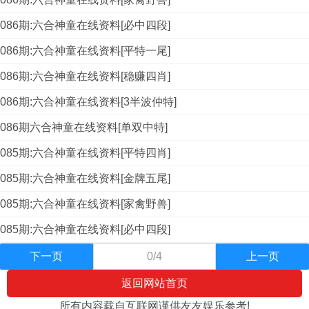
086期:六合神童在线资料[必中四段]
086期:六合神童在线资料[平特一尾]
086期:六合神童在线资料[稳赚四肖]
086期:六合神童在线资料[3半波仲特]
086期六合神童在线资料[单双中特]
085期:六合神童在线资料[平特四肖]
085期:六合神童在线资料[金牌五尾]
085期:六合神童在线资料[家禽野兽]
085期:六合神童在线资料[必中四段]
下一页
0/4
上一页
返回网站首页
所有内容载自互联网谨供友友娱乐参考!