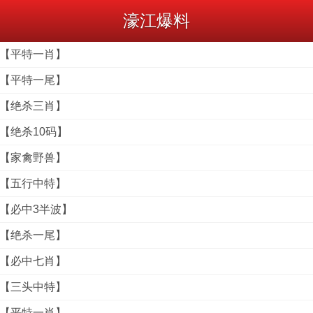
濠江爆料
料【平特一肖】
料【平特一尾】
料【绝杀三肖】
料【绝杀10码】
料【家禽野兽】
料【五行中特】
料【必中3半波】
料【绝杀一尾】
料【必中七肖】
料【三头中特】
料【平特一肖】