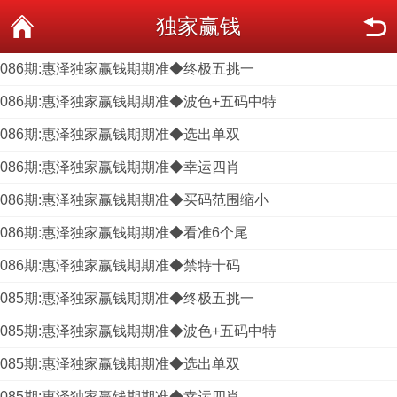
独家赢钱
086期:惠泽独家赢钱期期准◆终极五挑一
086期:惠泽独家赢钱期期准◆波色+五码中特
086期:惠泽独家赢钱期期准◆选出单双
086期:惠泽独家赢钱期期准◆幸运四肖
086期:惠泽独家赢钱期期准◆买码范围缩小
086期:惠泽独家赢钱期期准◆看准6个尾
086期:惠泽独家赢钱期期准◆禁特十码
085期:惠泽独家赢钱期期准◆终极五挑一
085期:惠泽独家赢钱期期准◆波色+五码中特
085期:惠泽独家赢钱期期准◆选出单双
085期:惠泽独家赢钱期期准◆幸运四肖