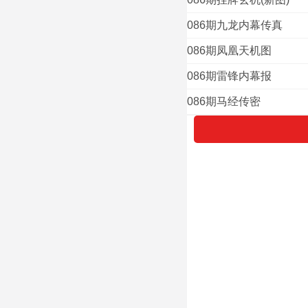
086期九龙内幕传真
086期凤凰天机图
086期雷锋内幕报
086期马经传密