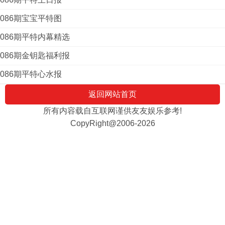
086期宝宝平特图
086期平特内幕精选
086期金钥匙福利报
086期平特心水报
返回网站首页
所有内容载自互联网谨供友友娱乐参考!
CopyRight@2006-2026