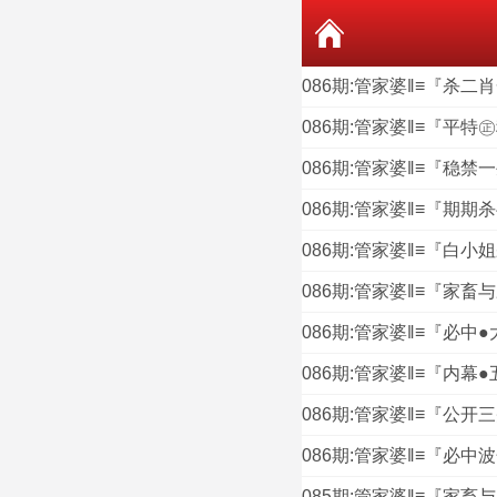
086期:管家婆‖≡『杀二肖
086期:管家婆‖≡『平特㊣
086期:管家婆‖≡『稳禁一
086期:管家婆‖≡『期期杀
086期:管家婆‖≡『白小姐
086期:管家婆‖≡『家畜与
086期:管家婆‖≡『必中●
086期:管家婆‖≡『内幕●
086期:管家婆‖≡『公开三
086期:管家婆‖≡『必中波
085期:管家婆‖≡『家畜与