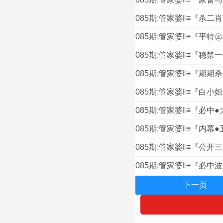
085期:管家婆‖≡『杀二肖
085期:管家婆‖≡『平特㊣
085期:管家婆‖≡『稳禁一
085期:管家婆‖≡『期期杀
085期:管家婆‖≡『白小姐
085期:管家婆‖≡『必中●
085期:管家婆‖≡『内幕●
085期:管家婆‖≡『公开三
085期:管家婆‖≡『必中波
下一页