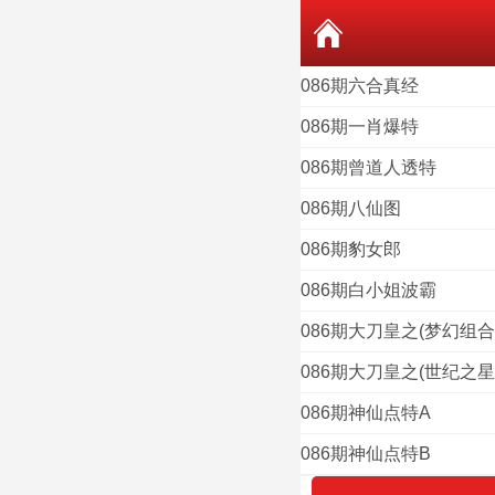
086期六合真经
086期一肖爆特
086期曾道人透特
086期八仙图
086期豹女郎
086期白小姐波霸
086期大刀皇之(梦幻组合
086期大刀皇之(世纪之星
086期神仙点特A
086期神仙点特B