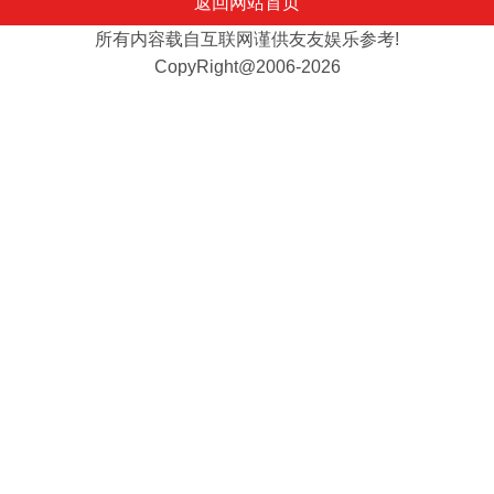
返回网站首页
所有内容载自互联网谨供友友娱乐参考!
CopyRight@2006-2026