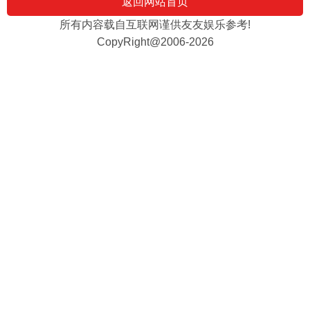
返回网站首页
所有内容载自互联网谨供友友娱乐参考!
CopyRight@2006-2026