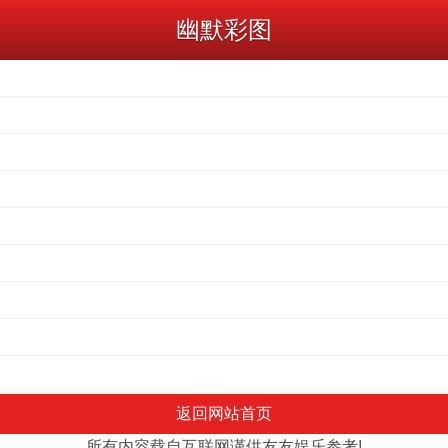
幽默彩图
返回网站首页
所有内容载自互联网谨供友友娱乐参考!