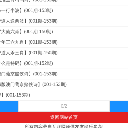
行半波】(001期-153期)
人送两波】(001期-153期)
仙六肖】(001期-150期)
三六九肖】(001期-153期)
人杀三肖】(001期-150期)
是特码】(001期-152期)
葡京赌侠诗】(001-153期)
版澳门葡京赌侠诗】(001-153期)
001-153期)
0/2
返回网站首页
所有内容载自互联网谨供友友娱乐参考!