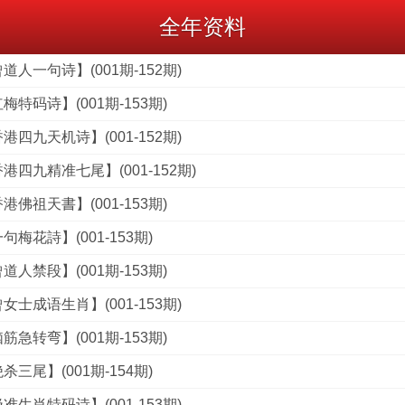
全年资料
人一句诗】(001期-152期)
特码诗】(001期-153期)
四九天机诗】(001-152期)
港四九精准七尾】(001-152期)
佛祖天書】(001-153期)
梅花詩】(001-153期)
人禁段】(001期-153期)
士成语生肖】(001-153期)
急转弯】(001期-153期)
三尾】(001期-154期)
生肖特码诗】(001-153期)