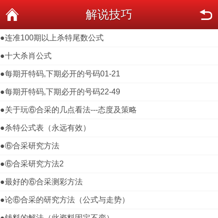
解说技巧
●连准100期以上杀特尾数公式
●十大杀肖公式
●每期开特码,下期必开的号码01-21
●每期开特码,下期必开的号码22-49
●关于玩⑥合采的几点看法---态度及策略
●杀特公式表（永远有效）
●⑥合采研究方法
●⑥合采研究方法2
●最好的⑥合采测彩方法
●论⑥合采的研究方法（公式与走势）
●钱料的解法（此资料固定不变）