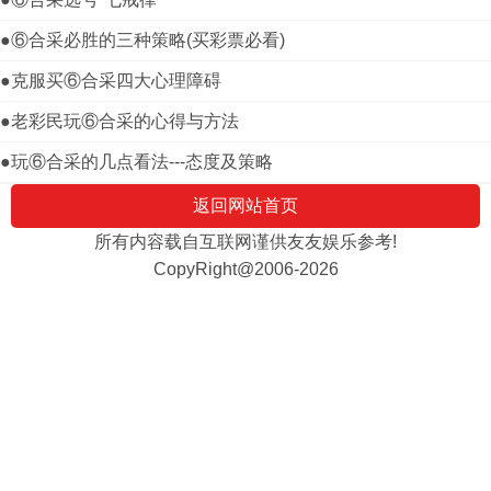
●⑥合采必胜的三种策略(买彩票必看)
●克服买⑥合采四大心理障碍
●老彩民玩⑥合采的心得与方法
●玩⑥合采的几点看法---态度及策略
返回网站首页
所有内容载自互联网谨供友友娱乐参考!
CopyRight@2006-2026