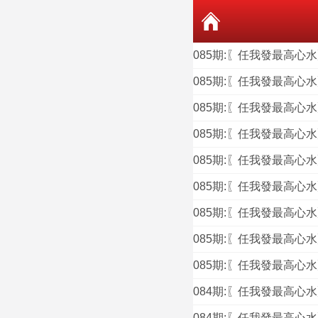
085期:〖任我發最高心
085期:〖任我發最高心
085期:〖任我發最高心
085期:〖任我發最高心
085期:〖任我發最高心
085期:〖任我發最高心
085期:〖任我發最高心
085期:〖任我發最高心
085期:〖任我發最高心
084期:〖任我發最高心
084期:〖任我發最高心