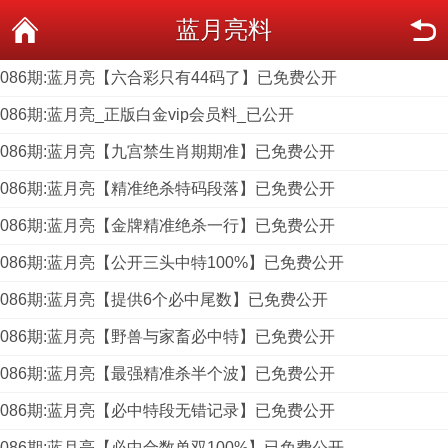
蓝月亮料
086期:蓝月亮【六合彩只有44码了】已免费公开
086期:蓝月亮_正版白金vip会员料_已公开
086期:蓝月亮【九宫禁生肖期期准】已免费公开
086期:蓝月亮【精准绝杀特码段落】已免费公开
086期:蓝月亮【金牌精准绝杀一行】已免费公开
086期:蓝月亮【公开三头中特100%】已免费公开
086期:蓝月亮【提供6个必中尾数】已免费公开
086期:蓝月亮【野兽与家畜必中特】已免费公开
086期:蓝月亮【最强精准杀半个波】已免费公开
086期:蓝月亮【必中特段无错记录】已免费公开
086期:蓝月亮【必中合数单双100%】已免费公开