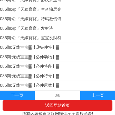
086期:㊣『天線寶寶』生肖输尽光
086期:㊣『天線寶寶』特码欲钱诗
086期:㊣『天線寶寶』发财诗
086期:㊣『天線寶寶』宝宝发财符
086期:无线宝宝▓【③头仲特】▓
086期:无线宝宝▓【必仲动物】▓
085期:无线宝宝▓【必仲特段】▓
085期:无线宝宝▓【必仲特号】▓
085期:无线宝宝▓【必仲尾数】▓
下一页
0/8
上一页
返回网站首页
所有内容载自互联网谨供友友娱乐参考!