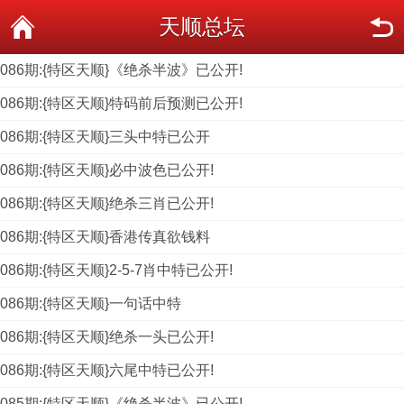
天顺总坛
086期:{特区天顺}《绝杀半波》已公开!
086期:{特区天顺}特码前后预测已公开!
086期:{特区天顺}三头中特已公开
086期:{特区天顺}必中波色已公开!
086期:{特区天顺}绝杀三肖已公开!
086期:{特区天顺}香港传真欲钱料
086期:{特区天顺}2-5-7肖中特已公开!
086期:{特区天顺}一句话中特
086期:{特区天顺}绝杀一头已公开!
086期:{特区天顺}六尾中特已公开!
085期:{特区天顺}《绝杀半波》已公开!