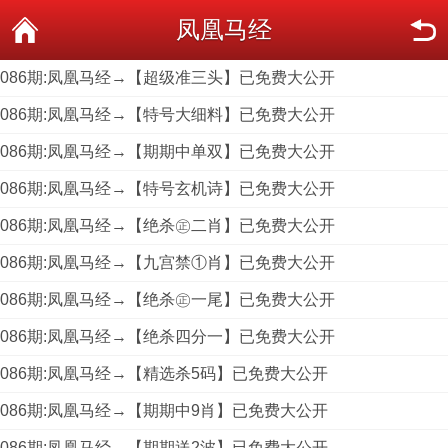
凤凰马经
086期:凤凰马经→【超级准三头】已免费大公开
086期:凤凰马经→【特号大细料】已免费大公开
086期:凤凰马经→【期期中单双】已免费大公开
086期:凤凰马经→【特号玄机诗】已免费大公开
086期:凤凰马经→【绝杀㊣二肖】已免费大公开
086期:凤凰马经→【九宫禁①肖】已免费大公开
086期:凤凰马经→【绝杀㊣一尾】已免费大公开
086期:凤凰马经→【绝杀四分一】已免费大公开
086期:凤凰马经→【精选杀5码】已免费大公开
086期:凤凰马经→【期期中9肖】已免费大公开
086期:凤凰马经→【期期送2波】已免费大公开