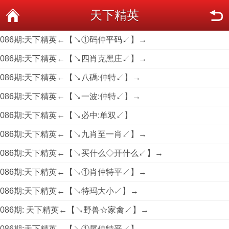
天下精英
086期:天下精英←【↘①码仲平码↙】→
086期:天下精英←【↘四肖克黑庄↙】→
086期:天下精英←【↘八碼:仲特↙】→
086期:天下精英←【↘一波:仲特↙】→
086期:天下精英←【↘必中:单双↙】
086期:天下精英←【↘九肖至一肖↙】→
086期:天下精英←【↘买什么◇开什么↙】→
086期:天下精英←【↘①肖仲特平↙】→
086期:天下精英←【↘特玛大小↙】→
086期: 天下精英←【↘野兽☆家禽↙】→
086期:天下精英←【↘①尾仲特平↙】→