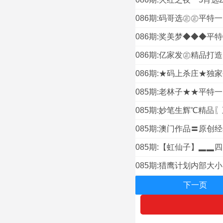
086期:码哥选㊣㊣平特
086期:奖美梦◆◆◆平
086期:亿家发㊣精品打
086期:★码上杀庄★独
085期:老林子★★平特
085期:妙笔生辉℃精品
085期:澳门作品〓原
085期:【虹仙子】▂
085期:猎鹰计划内部大
下一页