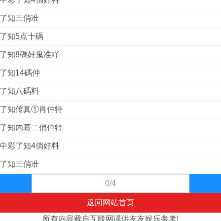
间了知三俏准
湘了知5点十碼
谷了知8碼好鬼准吖
了知14碼仲
泽了知八碼料
星了知传真①肖仲特
彩了知内慕二俏仲特
宾中彩了知4俏好料
间了知三俏准
0/4
返回网站首页
所有内容载自互联网谨供友友娱乐参考!