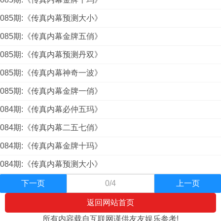
085期:《传真内幕预测大小》
085期:《传真内幕金牌五俏》
085期:《传真内幕预测丹双》
085期:《传真内幕神奇一波》
085期:《传真内幕金牌一俏》
084期:《传真内幕必仲五玛》
084期:《传真内幕二五七俏》
084期:《传真内幕金牌十玛》
084期:《传真内幕预测大小》
下一页
0/4
上一页
返回网站首页
所有内容载自互联网谨供友友娱乐参考!