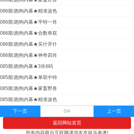
086期:跑狗内幕★精准波色
086期:跑狗内幕★平特一肖
086期:跑狗内幕★合数单双
086期:跑狗内幕★买什开什
086期:跑狗内幕★神奇四肖
085期:跑狗内幕★3肖6码
085期:跑狗内幕★单双中特
085期:跑狗内幕★家畜野兽
085期:跑狗内幕★精准波色
下一页
0/4
上一页
返回网站首页
所有内容载自互联网谨供友友娱乐参考!