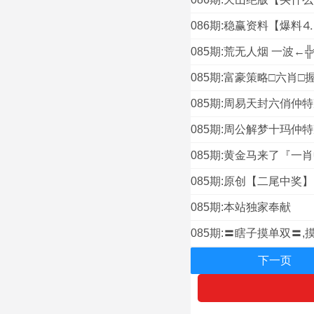
086期:稳赢资料【爆料
085期:荒无人烟 一波←
085期:富豪策略□六肖
085期:周易天封六俏仲
085期:周公解梦十玛仲
085期:黄金马来了『一
085期:原创【二尾中奖
085期:本站独家奉献
085期:〓瞎子摸单双〓,
下一页