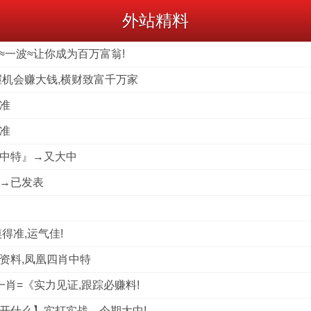
外站精料
╬≈一波≈让你成为百万富翁!
□握机会赚大钱,横财致富千万家
特准
特准
肖中特』→又大中
】→已发表
摸得准,运气佳!
幕资料,凤凰四肖中特
一肖=《实力见证,跟踪必赚料!
么开什么】实打实战←今期大中!