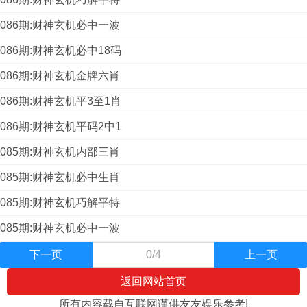
086期:财神玄机必中一波
086期:财神玄机必中18码
086期:财神玄机金牌六肖
086期:财神玄机平3至1肖
086期:财神玄机平码2中1
085期:财神玄机内部三肖
085期:财神玄机必中生肖
085期:财神玄机巧解平特
085期:财神玄机必中一波
下一页
0/4
上一页
返回网站首页
所有内容载自互联网谨供友友娱乐参考!