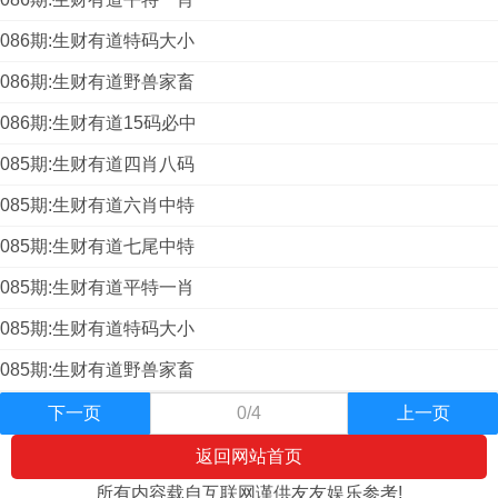
086期:生财有道特码大小
086期:生财有道野兽家畜
086期:生财有道15码必中
085期:生财有道四肖八码
085期:生财有道六肖中特
085期:生财有道七尾中特
085期:生财有道平特一肖
085期:生财有道特码大小
085期:生财有道野兽家畜
下一页
0/4
上一页
返回网站首页
所有内容载自互联网谨供友友娱乐参考!