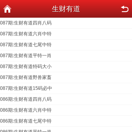
生财有道
087期:生财有道四肖八码
087期:生财有道六肖中特
087期:生财有道七尾中特
087期:生财有道平特一肖
087期:生财有道特码大小
087期:生财有道野兽家畜
087期:生财有道15码必中
086期:生财有道四肖八码
086期:生财有道六肖中特
086期:生财有道七尾中特
086期:生财有道平特一肖