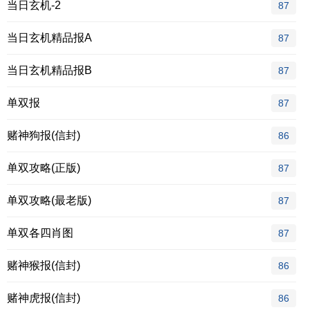
当日玄机-2
87
当日玄机精品报A
87
当日玄机精品报B
87
单双报
87
赌神狗报(信封)
86
单双攻略(正版)
87
单双攻略(最老版)
87
单双各四肖图
87
赌神猴报(信封)
86
赌神虎报(信封)
86