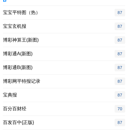
B
宝宝平特图（热）
87
宝宝玄机报
87
博彩神算王(新图)
87
博彩通A(新图)
87
博彩通B(新图)
87
博彩网平特报记录
87
宝典报
87
百分百财经
70
百发百中{正版}
87