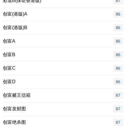
彩道B(保证香港版)
87
创富(港版)A
86
创富(港版)B
86
创富A
86
创富B
86
创富C
86
创富D
86
创富赌王信箱
87
创富发财图
87
创富绝杀图
87