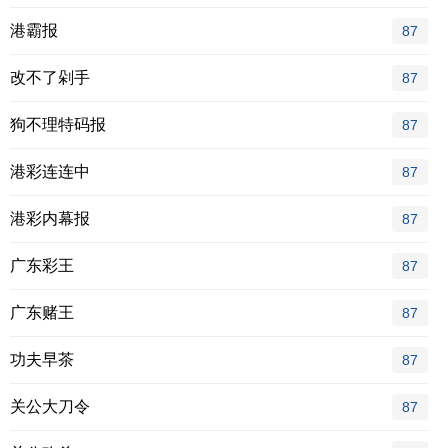
港霸报
87
改不了剁手
87
狗不理特码报
87
港彩连连中
87
港彩内幕报
87
广东彩王
87
广东赌王
87
功夫早茶
87
关公大刀令
87