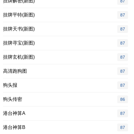
挂牌解密(新图)
87
挂牌平特(新图)
87
挂牌天书(新图)
87
挂牌寻宝(新图)
87
挂牌玄机(新图)
87
高清跑狗图
87
狗头报
87
狗头传密
86
港台神算A
87
港台神算B
87