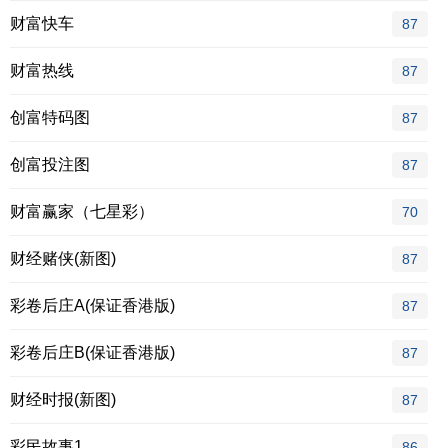
财富快车
87
财富热线
87
创富特码图
87
创富投注图
87
财富赢家（七星彩）
70
财经赌侠(新图)
87
彩卷后庄A(保证香港版)
87
彩卷后庄B(保证香港版)
87
财经时报(新图)
87
彩民故事1
86