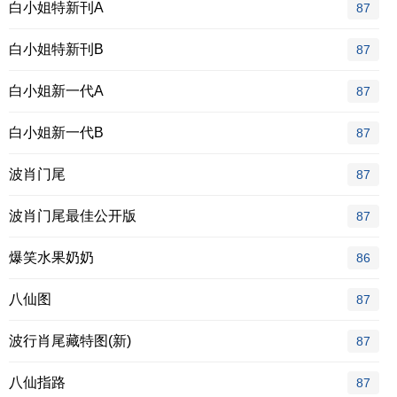
白小姐特新刊A
87
白小姐特新刊B
87
白小姐新一代A
87
白小姐新一代B
87
波肖门尾
87
波肖门尾最佳公开版
87
爆笑水果奶奶
86
八仙图
87
波行肖尾藏特图(新)
87
八仙指路
87