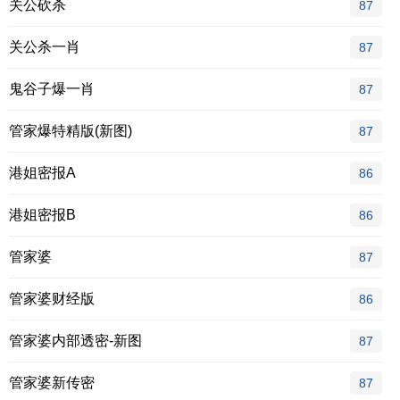
关公砍杀
87
关公杀一肖
87
鬼谷子爆一肖
87
管家爆特精版(新图)
87
港姐密报A
86
港姐密报B
86
管家婆
87
管家婆财经版
86
管家婆内部透密-新图
87
管家婆新传密
87