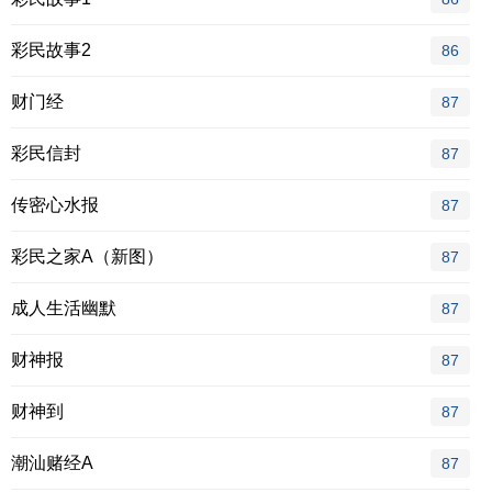
彩民故事2
86
财门经
87
彩民信封
87
传密心水报
87
彩民之家A（新图）
87
成人生活幽默
87
财神报
87
财神到
87
潮汕赌经A
87