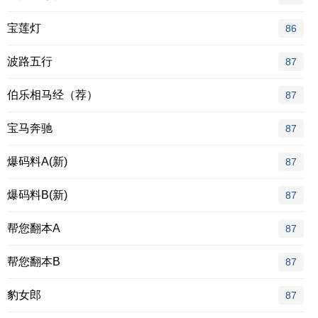
宝莲灯
86
波路五行
87
伯乐相马经（荐）
87
宝马奔驰
87
爆码料A(新)
87
爆码料B(新)
87
帮您翻本A
87
帮您翻本B
87
豹女郎
87