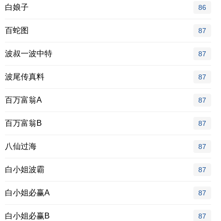
白娘子
86
百蛇图
87
波叔一波中特
87
波尾传真料
87
百万富翁A
87
百万富翁B
87
八仙过海
87
白小姐波霸
87
白小姐必赢A
87
白小姐必赢B
87