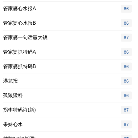
管家婆心水报A
86
管家婆心水报B
86
管家婆一句话赢大钱
87
管家婆抓特码A
86
管家婆抓特码B
86
港龙报
86
孤狼猛料
86
拐李特码诗(新)
87
果妹心水
87