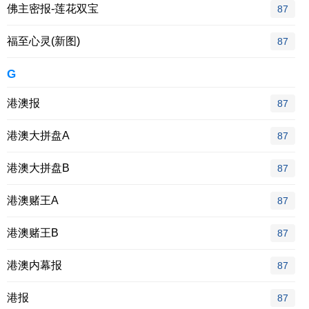
佛主密报-莲花双宝
87
福至心灵(新图)
87
G
港澳报
87
港澳大拼盘A
87
港澳大拼盘B
87
港澳赌王A
87
港澳赌王B
87
港澳内幕报
87
港报
87