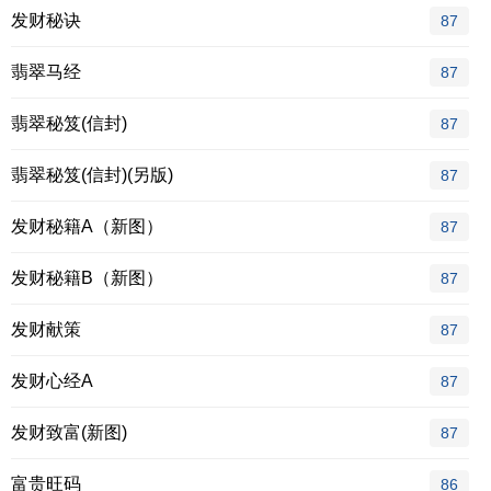
发财秘诀
87
翡翠马经
87
翡翠秘笈(信封)
87
翡翠秘笈(信封)(另版)
87
发财秘籍A（新图）
87
发财秘籍B（新图）
87
发财献策
87
发财心经A
87
发财致富(新图)
87
富贵旺码
86